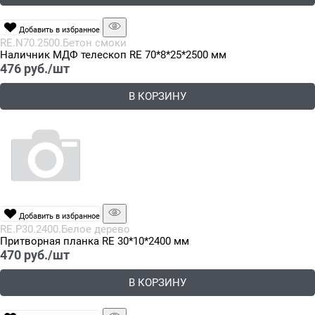
Добавить в избранное
RE.N70.2500.Бетон смоки
Наличник МДФ телескоп RE 70*8*25*2500 мм
476
 руб./шт
В КОРЗИНУ
Добавить в избранное
RE.P30.2400.Белое дерево
Притворная планка RE 30*10*2400 мм
470
 руб./шт
В КОРЗИНУ