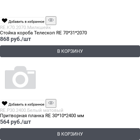
Добавить в избранное
RE.K70.2070.Милкшейк
Стойка короба Телескоп RE 70*31*2070
868
 руб./шт
В КОРЗИНУ
Добавить в избранное
RE.P30.2400.Белый матовый
Притворная планка RE 30*10*2400 мм
564
 руб./шт
В КОРЗИНУ