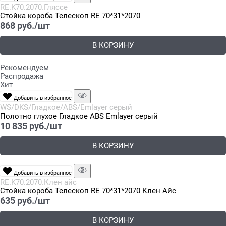
RE.K70.2070.Гляссе
Стойка короба Телескоп RE 70*31*2070
868
 руб./шт
В КОРЗИНУ
Рекомендуем
Распродажа
Хит
Добавить в избранное
WS/DKS/Гладкое/ABS/Emlayer серый
Полотно глухое Гладкое ABS Emlayer серый
10 835
 руб./шт
В КОРЗИНУ
Добавить в избранное
RE.K70.2070.Клен айс
Стойка короба Телескоп RE 70*31*2070 Клен Айс
635
 руб./шт
В КОРЗИНУ