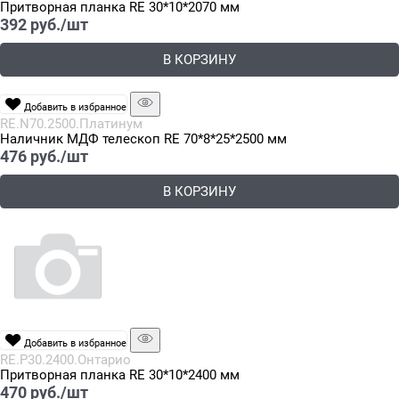
Притворная планка RE 30*10*2070 мм
392
 руб./шт
В КОРЗИНУ
Добавить в избранное
RE.N70.2500.Платинум
Наличник МДФ телескоп RE 70*8*25*2500 мм
476
 руб./шт
В КОРЗИНУ
Добавить в избранное
RE.P30.2400.Онтарио
Притворная планка RE 30*10*2400 мм
470
 руб./шт