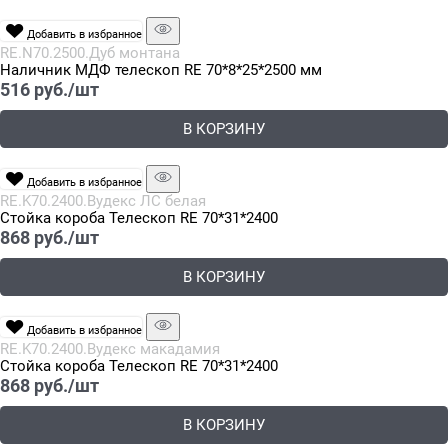
Добавить в избранное
RE.N70.2500.Дуб монтана
Наличник МДФ телескоп RE 70*8*25*2500 мм
516
 руб./шт
В КОРЗИНУ
Добавить в избранное
RE.K70.2400.Вудекс ЛС белая
Стойка короба Телескоп RE 70*31*2400
868
 руб./шт
В КОРЗИНУ
Добавить в избранное
RE.K70.2400.Вудекс макадамия
Стойка короба Телескоп RE 70*31*2400
868
 руб./шт
В КОРЗИНУ