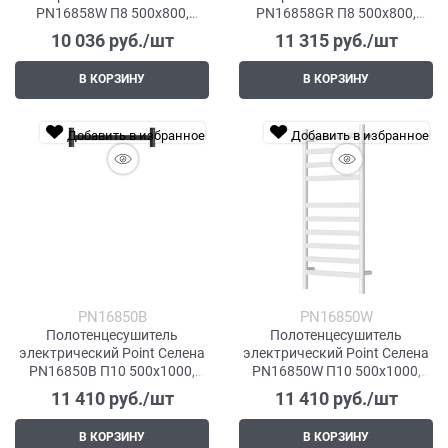
PN16858W П8 500x800,
PN16858GR П8 500x800,
диммер справа, белый
диммер справа, графит
10 036
 руб./шт
11 315
 руб./шт
премиум
В КОРЗИНУ
В КОРЗИНУ
Добавить в избранное
Добавить в избранное
PN16850B
PN16850W
Полотенцесушитель
Полотенцесушитель
электрический Point Селена
электрический Point Селена
PN16850B П10 500x1000,
PN16850W П10 500x1000,
диммер справа, черный
диммер справа, белый
11 410
 руб./шт
11 410
 руб./шт
В КОРЗИНУ
В КОРЗИНУ