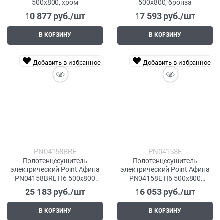
500x800, хром
500x800, бронза
10 877
 руб./шт
17 593
 руб./шт
В КОРЗИНУ
В КОРЗИНУ
Добавить в избранное
Добавить в избранное
PN04158BRE
PN04158E
Полотенцесушитель
Полотенцесушитель
электрический Point Афина
электрический Point Афина
PN04158BRE П6 500x800
PN04158E П6 500x800
левый/правый, бронза
левый/правый, хром
25 183
 руб./шт
16 053
 руб./шт
В КОРЗИНУ
В КОРЗИНУ