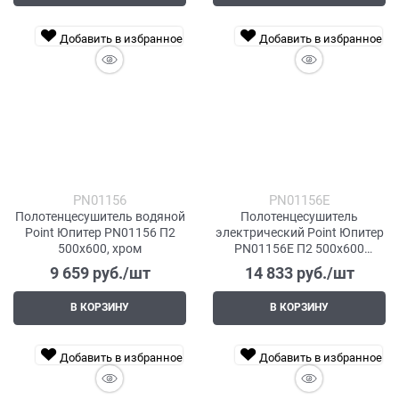
Добавить в избранное
Добавить в избранное
PN01156
PN01156E
Полотенцесушитель водяной
Полотенцесушитель
Point Юпитер PN01156 П2
электрический Point Юпитер
500x600, хром
PN01156E П2 500x600
левый/правый, хром
9 659
 руб./шт
14 833
 руб./шт
В КОРЗИНУ
В КОРЗИНУ
Добавить в избранное
Добавить в избранное