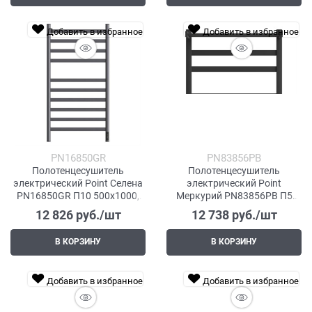
Добавить в избранное
Добавить в избранное
PN16850GR
PN83856PB
Полотенцесушитель
Полотенцесушитель
электрический Point Селена
электрический Point
PN16850GR П10 500x1000,
Меркурий PN83856PB П5
диммер справа, графит
500x600 с полкой, диммер
12 826
 руб./шт
12 738
 руб./шт
премиум
справа, черный
В КОРЗИНУ
В КОРЗИНУ
Добавить в избранное
Добавить в избранное