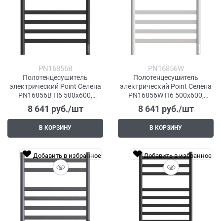
PN16856B
PN16856W
Полотенцесушитель
Полотенцесушитель
электрический Point Селена
электрический Point Селена
PN16856B П6 500x600,
PN16856W П6 500x600,
диммер справа, черный
диммер справа, белый
8 641
 руб./шт
8 641
 руб./шт
В КОРЗИНУ
В КОРЗИНУ
Добавить в избранное
Добавить в избранное