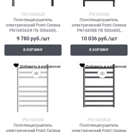
PN16856GR
PN16858B
Полотенцесушитель
Полотенцесушитель
электрический Point Селена
электрический Point Селена
PN16856GR П6 500x600,
PN16858B П8 500x800,
диммер справа, графит
диммер справа, черный
9 780
 руб./шт
10 036
 руб./шт
премиум
В КОРЗИНУ
В КОРЗИНУ
Добавить в избранное
Добавить в избранное
PN16858W
PN16858GR
Полотенцесушитель
Полотенцесушитель
электрический Point Селена
электрический Point Селена