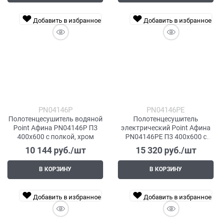
Добавить в избранное
Добавить в избранное
PN04146P
PN04146PE
Полотенцесушитель водяной
Полотенцесушитель
Point Афина PN04146P П3
электрический Point Афина
400x600 с полкой, хром
PN04146PE П3 400x600 с
полкой левый/правый, хром
10 144
 руб./шт
15 320
 руб./шт
В КОРЗИНУ
В КОРЗИНУ
Добавить в избранное
Добавить в избранное