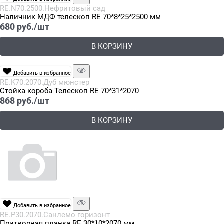
RE.N70.2500.Нефритовый сад
Наличник МДФ телескоп RE 70*8*25*2500 мм
680
 руб./шт
В КОРЗИНУ
Добавить в избранное
RE.K70.2070.Дуб мюнстер
Стойка короба Телескоп RE 70*31*2070
868
 руб./шт
В КОРЗИНУ
Добавить в избранное
RE.P30.2070.Санлемо горизонт
Притворная планка RE 30*10*2070 мм