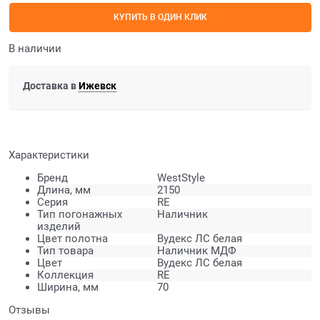
КУПИТЬ В ОДИН КЛИК
В наличии
Доставка в
Ижевск
Характеристики
Бренд
WestStyle
Длина, мм
2150
Серия
RE
Тип погонажных
Наличник
изделий
Цвет полотна
Вудекс ЛС белая
Тип товара
Наличник МДФ
Цвет
Вудекс ЛС белая
Коллекция
RE
Ширина, мм
70
Отзывы