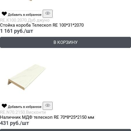
Добавить в избранное
RE.K100.2070.Дуб джуно
Стойка короба Телескоп RE 100*31*2070
1 161
 руб./шт
В КОРЗИНУ
Добавить в избранное
RE.N70.2150.Висконти
Наличник МДФ телескоп RE 70*8*25*2150 мм
431
 руб./шт