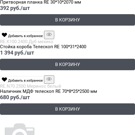
Притворная планка RE 30*10*2070 мм
392
 руб./шт
В КОРЗИНУ
Добавить в избранное
RE.K100.2400.Дуб мехико
Стойка короба Телескоп RE 100*31*2400
1 394
 руб./шт
В КОРЗИНУ
Добавить в избранное
RE.N70.2500.Меринос белый
Наличник МДФ телескоп RE 70*8*25*2500 мм
680
 руб./шт
В КОРЗИНУ