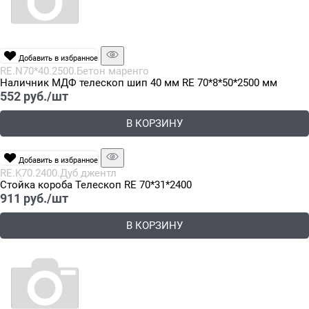
Добавить в избранное
RE.N70*40.2500.Бетон маренго
Наличник МДФ телескоп шип 40 мм RE 70*8*50*2500 мм
552
 руб./шт
В КОРЗИНУ
Добавить в избранное
RE.K70.2400.Дуб джентл
Стойка короба Телескоп RE 70*31*2400
911
 руб./шт
В КОРЗИНУ