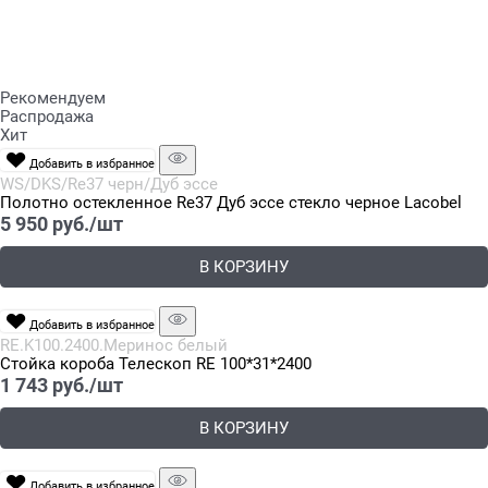
Рекомендуем
Распродажа
Хит
Добавить в избранное
WS/DKS/Re37 черн/Дуб эссе
Полотно остекленное Re37 Дуб эссе стекло черное Lacobel
5 950
 руб./шт
В КОРЗИНУ
Добавить в избранное
RE.K100.2400.Меринос белый
Стойка короба Телескоп RE 100*31*2400
1 743
 руб./шт
В КОРЗИНУ
Добавить в избранное