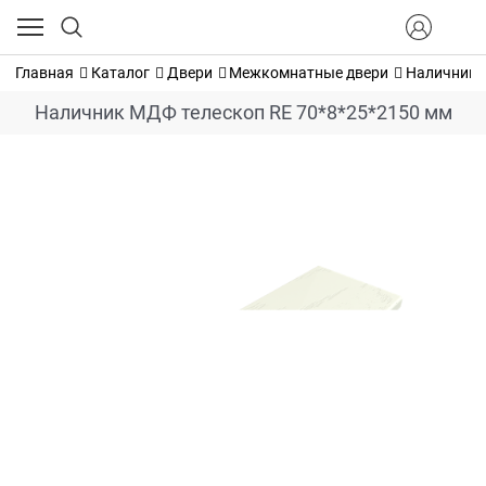
Главная
Каталог
Двери
Межкомнатные двери
Наличник 
Наличник МДФ телескоп RE 70*8*25*2150 мм