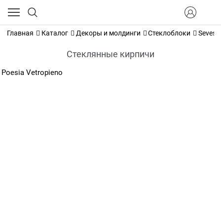
Главная
Каталог
Декоры и молдинги
Стеклоблоки
Seves g
Стеклянные кирпичи
Poesia
Vetropieno