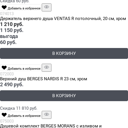
Скидка 60 руб.
Добавить в избранное
074013
Держатель верхнего душа VENTAS R потолочный, 20 см, хром
1 210
 руб.
1 150
 руб.
выгода
60 руб.
В КОРЗИНУ
Добавить в избранное
072003
Верхний душ BERGES NARDIS R 23 см, хром
2 490
 руб.
В КОРЗИНУ
Скидка 11 810 руб.
Добавить в избранное
075003
Душевой комплект BERGES MORANS с изливом и