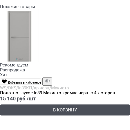
Похожие товары
Рекомендуем
Распродажа
Хит
Добавить в избранное
WS/DKS/In39КП/кр.черн/Макиато
Полотно глухое In39 Макиато кромка черн. с 4-х сторон
15 140
 руб./шт
В КОРЗИНУ