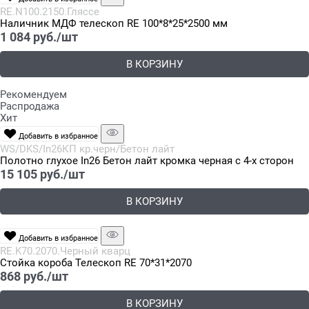
RE.N100.2150.Гляссе
Наличник МДФ телескоп RE 100*8*25*2500 мм
1 084
 руб./шт
В КОРЗИНУ
Рекомендуем
Распродажа
Хит
Добавить в избранное
WS/DKS/In26КП кр.черн/Бетон лайт
Полотно глухое In26 Бетон лайт кромка черная с 4-х сторон
15 105
 руб./шт
В КОРЗИНУ
Добавить в избранное
RE.K70.2070.Черный кварц
Стойка короба Телескоп RE 70*31*2070
868
 руб./шт
В КОРЗИНУ