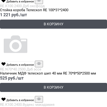
Добавить в избранное
RE.K100.2400.Дуб оксфорд
Стойка короба Телескоп RE 100*31*2400
1 221
 руб./шт
В КОРЗИНУ
Добавить в избранное
RE.N70*40.2500.Дуб эссе
Наличник МДФ телескоп шип 40 мм RE 70*8*50*2500 мм
525
 руб./шт
В КОРЗИНУ
Добавить в избранное
RE.K100.2400.Вудекс макадамия