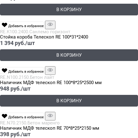
В КОРЗИНУ
Добавить в избранное
RE.K100.2400.Санлемо горизонт
Стойка короба Телескоп RE 100*31*2400
1 394
 руб./шт
В КОРЗИНУ
Добавить в избранное
RE.N100.2150.Бетон лайт
Наличник МДФ телескоп RE 100*8*25*2500 мм
948
 руб./шт
В КОРЗИНУ
Добавить в избранное
RE.N70.2150.Бетон маренго
Наличник МДФ телескоп RE 70*8*25*2150 мм
398
 руб./шт