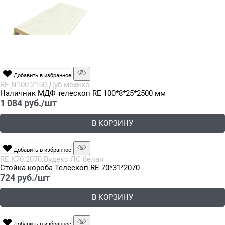
Добавить в избранное
RE.N100.2150.Дуб мехико
Наличник МДФ телескоп RE 100*8*25*2500 мм
1 084
 руб./шт
В КОРЗИНУ
Добавить в избранное
RE.K70.2070.Вудекс ЛС белая
Стойка короба Телескоп RE 70*31*2070
724
 руб./шт
В КОРЗИНУ
Добавить в избранное