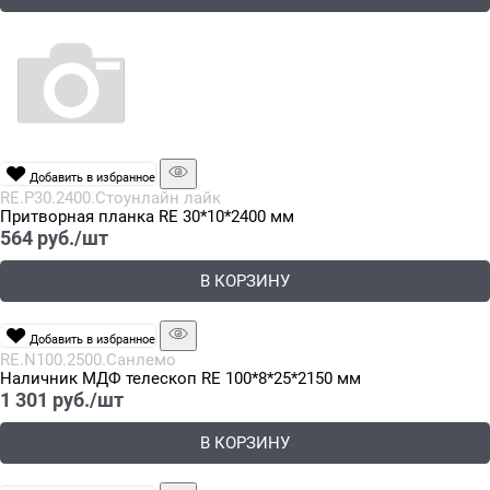
Добавить в избранное
RE.P30.2400.Стоунлайн лайк
Притворная планка RE 30*10*2400 мм
564
 руб./шт
В КОРЗИНУ
Добавить в избранное
RE.N100.2500.Санлемо
Наличник МДФ телескоп RE 100*8*25*2150 мм
1 301
 руб./шт
В КОРЗИНУ