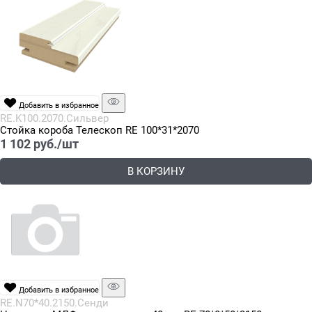
Добавить в избранное
RE.K100.2070.Сильвер
Стойка короба Телескоп RE 100*31*2070
1 102
 руб./шт
В КОРЗИНУ
Добавить в избранное
RE.N70*40.2150.Сенди