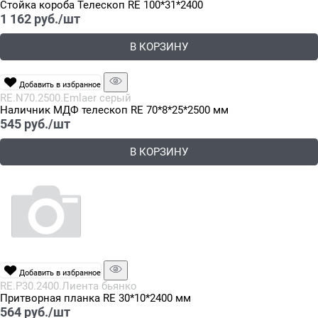
Стойка короба Телескоп RE 100*31*2400
1 162
 руб./шт
В КОРЗИНУ
Добавить в избранное
RE.N70.2500.Emlaer серый
Наличник МДФ телескоп RE 70*8*25*2500 мм
545
 руб./шт
В КОРЗИНУ
Добавить в избранное
RE.P30.2400.Лиента бьянко
Притворная планка RE 30*10*2400 мм
564
 руб./шт