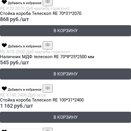
Добавить в избранное
RE.K70.2070.Дуб малибу горизонт
Стойка короба Телескоп RE 70*31*2070
868
 руб./шт
В КОРЗИНУ
Добавить в избранное
RE.N70.2500.Дуб малибу горизонт
Наличник МДФ телескоп RE 70*8*25*2500 мм
545
 руб./шт
В КОРЗИНУ
Добавить в избранное
RE.K100.2400.Дуб эссе
Стойка короба Телескоп RE 100*31*2400
1 162
 руб./шт
В КОРЗИНУ