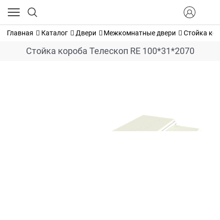
Главная
Каталог
Двери
Межкомнатные двери
Стойка кор
Стойка короба Телескоп RE 100*31*2070