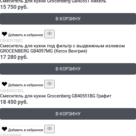
Смеситель для кухни Grocenberg GB40551 никель
15 750
 руб.
В КОРЗИНУ
Добавить в избранное
GB4097MG
Смеситель для кухни под фильтр с выдвижным изливом
GROCENBERG GB4097MG (Kerox Венгрия)
17 280
 руб.
В КОРЗИНУ
Добавить в избранное
GB40551BG
Смеситель для кухни Grocenberg GB40551BG Графит
18 450
 руб.
В КОРЗИНУ
Добавить в избранное
GB4098NK