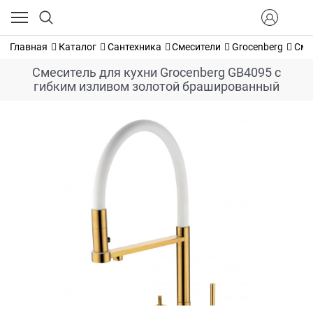
Главная
Каталог
Сантехника
Смесители
Grocenberg
Сме
Смеситель для кухни Grocenberg GB4095 с
гибким изливом золотой брашированный