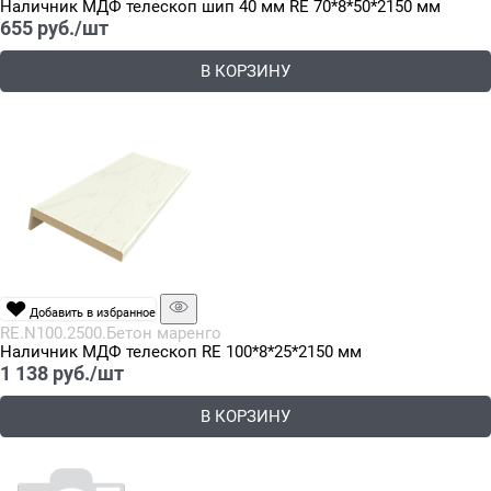
Наличник МДФ телескоп шип 40 мм RE 70*8*50*2150 мм
655
 руб./шт
В КОРЗИНУ
Добавить в избранное
RE.N100.2500.Бетон маренго
Наличник МДФ телескоп RE 100*8*25*2150 мм
1 138
 руб./шт
В КОРЗИНУ