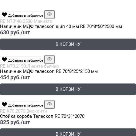
Добавить в избранное
RE.N70*40.2500.Макиато
Наличник МДФ телескоп шип 40 мм RE 70*8*50*2500 мм
630
 руб./шт
В КОРЗИНУ
Добавить в избранное
RE.N70.2150.Лиента бьянко
Наличник МДФ телескоп RE 70*8*25*2150 мм
454
 руб./шт
В КОРЗИНУ
Добавить в избранное
RE.K70.2070.Висконти
Стойка короба Телескоп RE 70*31*2070
825
 руб./шт
В КОРЗИНУ