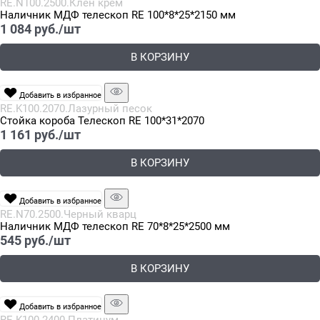
RE.N100.2500.Клен крем
Наличник МДФ телескоп RE 100*8*25*2150 мм
1 084
 руб./шт
В КОРЗИНУ
Добавить в избранное
RE.K100.2070.Лазурный песок
Стойка короба Телескоп RE 100*31*2070
1 161
 руб./шт
В КОРЗИНУ
Добавить в избранное
RE.N70.2500.Черный кварц
Наличник МДФ телескоп RE 70*8*25*2500 мм
545
 руб./шт
В КОРЗИНУ
Добавить в избранное