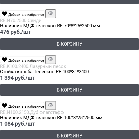
Добавить в избранное
RE.N70.2500.Сенди
Наличник МДФ телескоп RE 70*8*25*2500 мм
476
 руб./шт
В КОРЗИНУ
Добавить в избранное
RE.K100.2400.Лазурный песок
Стойка короба Телескоп RE 100*31*2400
1 394
 руб./шт
В КОРЗИНУ
Добавить в избранное
RE.N100.2150.Дуб флагстафф
Наличник МДФ телескоп RE 100*8*25*2500 мм
1 084
 руб./шт
В КОРЗИНУ