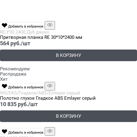
Добавить в избранное
RE.P30.2400.Дуб джуно
Притворная планка RE 30*10*2400 мм
564
 руб./шт
В КОРЗИНУ
Рекомендуем
Распродажа
Хит
Добавить в избранное
WS/DKS/Гладкое/ABS/Emlayer серый
Полотно глухое Гладкое ABS Emlayer серый
10 835
 руб./шт
В КОРЗИНУ
Добавить в избранное