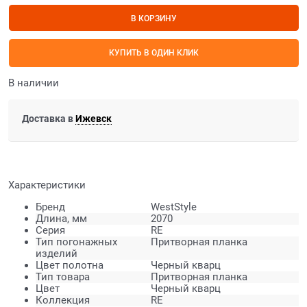
В КОРЗИНУ
КУПИТЬ В ОДИН КЛИК
В наличии
Доставка в
Ижевск
Характеристики
Бренд
WestStyle
Длина, мм
2070
Серия
RE
Тип погонажных
Притворная планка
изделий
Цвет полотна
Черный кварц
Тип товара
Притворная планка
Цвет
Черный кварц
Коллекция
RE