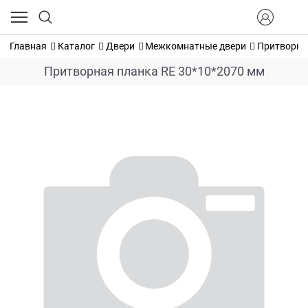
Главная
Каталог
Двери
Межкомнатные двери
Притворна
Притворная планка RE 30*10*2070 мм