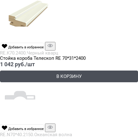
Добавить в избранное
RE.K70.2400.Черный кварц
Стойка короба Телескоп RE 70*31*2400
1 042
 руб./шт
В КОРЗИНУ
Добавить в избранное
RE.N70*40.2150.Океанская волна